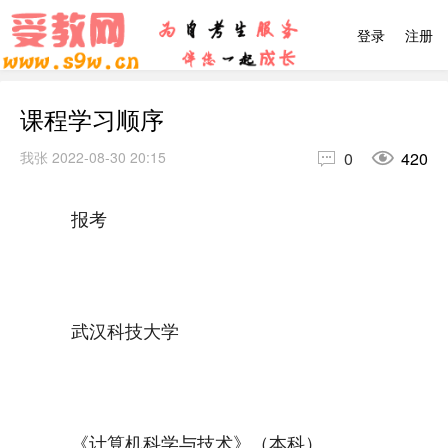
登录
注册
课程学习顺序


我张
2022-08-30 20:15
0
420
报考
武汉科技大学
《计算机科学与技术》（本科）